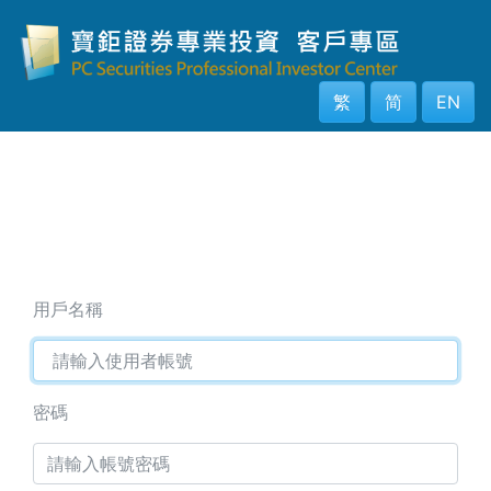
用戶名稱
密碼