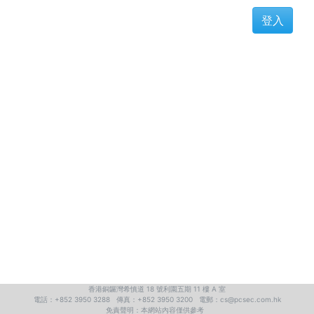
登入
香港銅鑼灣希慎道 18 號利園五期 11 樓 A 室
電話：+852 3950 3288 傳真：+852 3950 3200 電郵：cs@pcsec.com.hk
免責聲明：本網站內容僅供參考